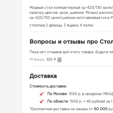
Модный стол компьютерный ср-420/130 хром/
палитру цветов: хром, шамони. Можно распол
ср-420/130 хром/шамони изготавливается в Р
стеллаж:2 дверцы, 3 ящика, 4 полки
Вопросы и отзывы про Сто
Пока нет отзывов для этого товара. Будьте п
M-бонус:
100 Р
?
Доставка
Стоимость доставки
:
По Москве
: 1500 р. в пределах МКА
По области
: 1500 р. + 40 рублей за
*Бесплатная доставка на заказы от
60 000
ру