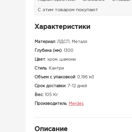
С этим товаром покупают
Характеристики
Материал
:
ЛДСП, Металл
Глубина (мм)
:
1300
Цвет
:
хром, шамони
Стиль
:
Кантри
Объем с упаковкой
:
0,196 м3
Срок доставки
:
7-12 дней
Вес:
105 Кг
Производитель
:
Merdes
Описание