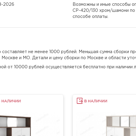
08-2026
Возможны и иные способы оп
СР-420/130 хром/шамони по 
способе оплаты.
но составляет не менее 1000 рублей. Меньшая сумма сборки пр
о Москве и МО. Детали и цену сборки по Москве и области уто
еной от 10000 рублей осуществляется бесплатно при наличии л