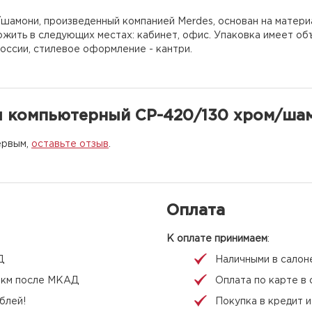
шамони, произведенный компанией Merdes, основан на матер
ожить в следующих местах: кабинет, офис. Упаковка имеет об
оссии, стилевое оформление - кантри.
л компьютерный СР-420/130 хром/ша
ервым,
оставьте отзыв
.
Оплата
К оплате принимаем
:
Д
Наличными в салон
 1 км после МКАД
Оплата по карте в 
блей!
Покупка в кредит 