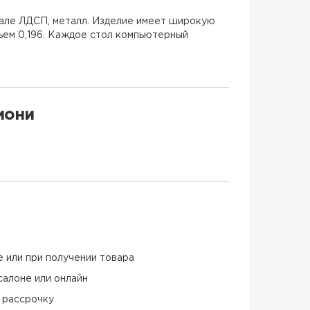
иале ЛДСП, металл. Изделие имеет широкую
ъем 0,196. Каждое стол компьютерный
мони
е или при получении товара
салоне или онлайн
и рассрочку