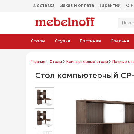
Доставка
Заказ и оплата
Гарантии
О н
Столы
Стулья
Гостиная
Спальня
Главная
>
Столы
>
Компьютерные столы
>
Прямые ст
Стол компьютерный СР