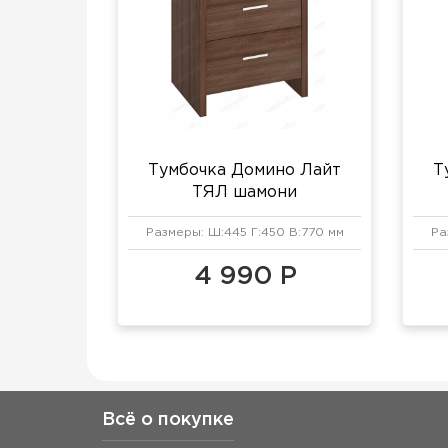
Тумбочка Домино Лайт
Т
ТЯЛ шамони
Размеры: Ш:445 Г:450 В:770 мм
Ра
4 990 Р
Всё о покупке