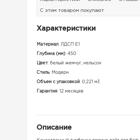
С этим товаром покупают
Характеристики
Материал
:
ЛДСП Е1
Глубина (мм)
:
450
Цвет
:
белый жемчуг, нельсон
Стиль
:
Модерн
Объем с упаковкой
:
0,221 м3
Гарантия
:
12 месяцев
Описание