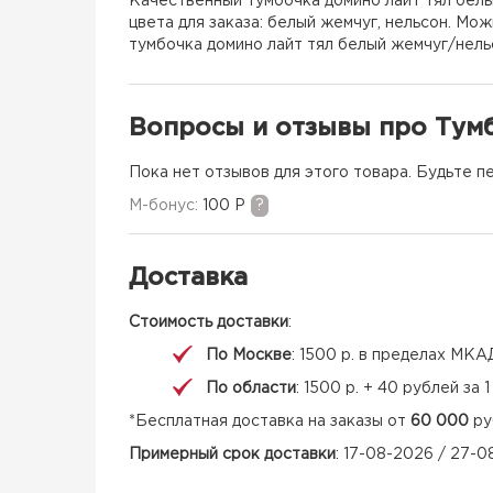
Качественный тумбочка домино лайт тял белы
цвета для заказа: белый жемчуг, нельсон. Мо
тумбочка домино лайт тял белый жемчуг/нельс
Вопросы и отзывы про Тум
Пока нет отзывов для этого товара. Будьте п
M-бонус:
100 Р
?
Доставка
Стоимость доставки
:
По Москве
: 1500 р. в пределах МКА
По области
: 1500 р. + 40 рублей за
*Бесплатная доставка на заказы от
60 000
ру
Примерный срок доставки
: 17-08-2026 / 27-