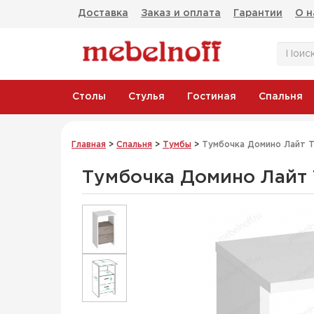
Доставка
Заказ и оплата
Гарантии
О н
Столы
Стулья
Гостиная
Спальня
Главная
>
Спальня
>
Тумбы
>
Тумбочка Домино Лайт 
Тумбочка Домино Лайт