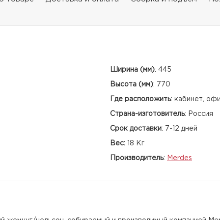
Ширина (мм)
:
445
Высота (мм)
:
770
Где расположить
:
кабинет, оф
Страна-изготовитель
:
Россия
Срок доставки
:
7-12 дней
Вес:
18 Кг
Производитель
:
Merdes