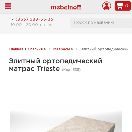
0
+7 (963) 689-55-35
10:00 - 20:00, пн - вс
Главная
>
Спальня
>
Матрасы
>
Элитный ортопедический м
Элитный ортопедический
матрас Trieste
(Код:
535
)