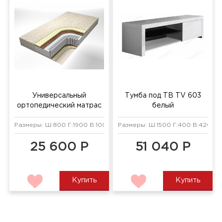
Универсальный
Тумба под ТВ TV 603
ортопедический матрас
белый
Elite
Размеры: Ш:800 Г:1900 В:100 мм
Размеры: Ш:1500 Г:400 В:420 мм
25 600 Р
51 040 Р
Купить
Купить