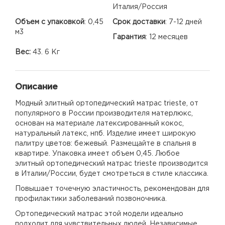
Италия/Россия
Объем с упаковкой
:
0,45
Срок доставки
:
7-12 дней
м3
Гарантия
:
12 месяцев
Вес:
43. 6 Кг
Описание
Модный элитный ортопедический матрас trieste, от
популярного в России производителя матерлюкс,
основан на материале латексированный кокос,
натуральный латекс, нпб. Изделие имеет широкую
палитру цветов: бежевый. Размещайте в спальня в
квартире. Упаковка имеет объем 0,45. Любое
элитный ортопедический матрас trieste производится
в Италии/России, будет смотреться в стиле классика.
Повышает точечную эластичность, рекомендован для
профилактики заболеваний позвоночника.
Ортопедический матрас этой модели идеально
подходит для чувствительных людей. Независимые