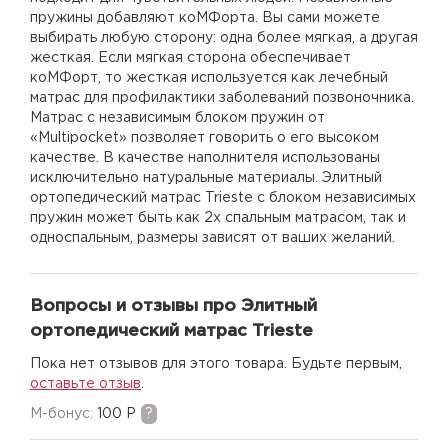
пружины добавляют коМФорта. Вы сами можете
выбирать любую сторону: одна более мягкая, а другая
жесткая. Если мягкая сторона обеспечивает
коМФорт, то жесткая используется как лечебный
матрас для профилактики заболеваний позвоночника.
Матрас с независимым блоком пружин от
«Multipocket» позволяет говорить о его высоком
качестве. В качестве наполнителя использованы
исключительно натуральные материалы. Элитный
ортопедический матрас Trieste с блоком независимых
пружин может быть как 2х спальным матрасом, так и
односпальным, размеры зависят от ваших желаний.
Вопросы и отзывы про Элитный
ортопедический матрас Trieste
Пока нет отзывов для этого товара. Будьте первым,
оставьте отзыв
.
M-бонус:
100 Р
?