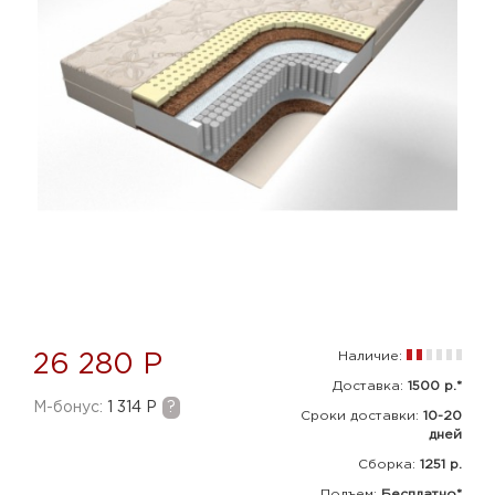
Наличие:
26 280 Р
Доставка:
1500 р.*
M-бонус:
1 314 Р
?
Сроки доставки:
10-20
дней
Сборка
:
1251 р.
Подъем:
Бесплатно*