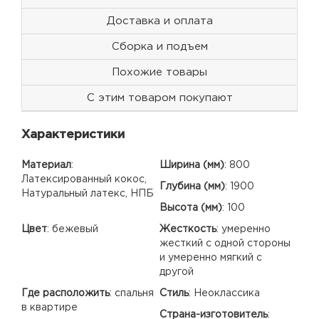
Доставка и оплата
Сборка и подъем
Похожие товары
С этим товаром покупают
Характеристики
Материал
:
Ширина (мм)
:
800
Латексированный кокос,
Глубина (мм)
:
1900
Натуральный латекс, НПБ
Высота (мм)
:
100
Цвет
:
бежевый
Жесткость
:
умеренно
жесткий с одной стороны
и умеренно мягкий с
другой
Где расположить
:
спальня
Стиль
:
Неоклассика
в квартире
Страна-изготовитель
: