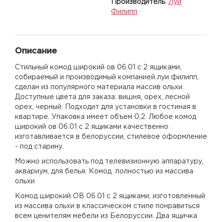
Производитель
:
Луи
Филипп
Описание
Стильный комод широкий ов 06.01 с 2 ящиками,
собираемый и производимый компанией луи филипп,
сделан из популярного материала массив ольхи.
Доступные цвета для заказа: вишня, орех, лесной
орех, черный. Подходит для установки в гостиная в
квартире. Упаковка имеет объем 0,2. Любое комод
широкий ов 06.01 с 2 ящиками качественно
изготавливается в белоруссии, стилевое оформление
- под старину.
Можно использовать под телевизионную аппаратуру,
аквариум, для белья. Комод полностью из массива
ольхи
Комод широкий ОВ 06.01 с 2 ящиками, изготовленный
из массива ольхи в классическом стиле понравиться
всем ценителям мебели из Белоруссии. Два ящичка