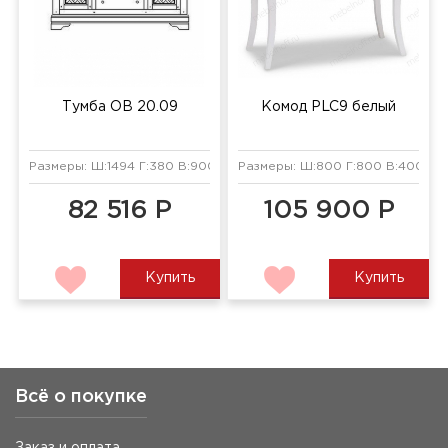
Тумба ОВ 20.09
Комод PLC9 белый
Размеры: Ш:1494 Г:380 В:900 мм
Размеры: Ш:800 Г:800 В:400 мм
82 516 Р
105 900 Р
Купить
Купить
Всё о покупке
Заказ и оплата