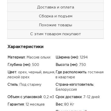
Доставка и оплата
Сборка и подъем
Похожие товары
С этим товаром покупают
Характеристики
Материал
:
Массив ольхи
Ширина (мм)
:
1294
Глубина (мм)
:
500
Высота (мм)
:
750
Цвет
:
орех, черный, вишня,
Где расположить
:
гостиная
лесной орех
в квартире
Стиль
:
Под старину
Страна-изготовитель
:
Белоруссия
Объем с упаковкой
:
0,2 м3
Срок доставки
:
7-12 дней
Гарантия
:
12 месяцев
Вес:
80 Кг