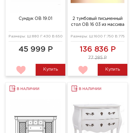
Сундук ОВ 19.01
2 тумбовый письменный
стол ОВ 16 03 из массива
Размеры: Ш:880 Г:430 В:650 мм
Размеры: Ш:1600 Г:750 В:775 мм
45 999 Р
136 836 Р
77 285 Р
Купить
Купить