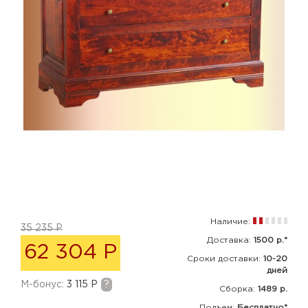
Наличие:
35 235 Р
Доставка:
1500 р.*
62 304 Р
Сроки доставки:
10-20
дней
M-бонус:
3 115 Р
?
Сборка
:
1489 р.
Подъем:
Бесплатно*