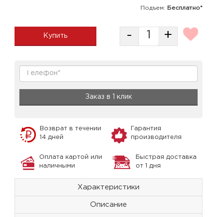
Подъем:
Бесплатно*
-
+
Купить
Заказ в 1 клик
Возврат в течении
Гарантия
14 дней
производителя
Оплата картой или
Быстрая доставка
наличными
от 1 дня
Характеристики
Описание