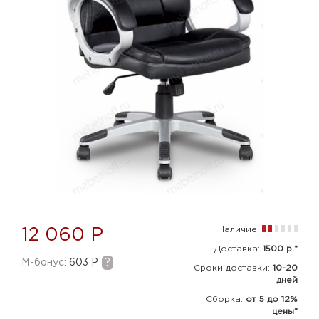
Наличие:
12 060 Р
Доставка:
1500 р.*
M-бонус:
603 Р
?
Сроки доставки:
10-20
дней
Сборка
:
от 5 до 12%
цены*