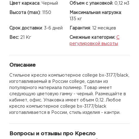
Цвет каркаса
:
Черный
Объем с упаковкой
:
0,12 м3
Высота (max)
:
1150
Максимальная нагрузка
:
135 кг
Срок доставки
:
3-6 дней
Гарантия
:
12 месяцев
Вес:
21 Кг
Смежные категории:
С
регулировкой высоты
Описание
Стильное кресло компьютерное college bx-3177/black,
изготавливаемый в России college, сделан из
популярного материала полимер. Товар имеет
следующую цветовую гамму - черный. Размещайте в
кабинет, офис. Упаковка имеет объем 0,12. Любое
кресло компьютерное college bx-3177/black
изготавливается в России, стиль изделия - кантри.
Вопросы и отзывы про Кресло