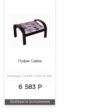
Пуфик Сайма
Размеры: Ш:685 Г:490 В:395 мм
6 583 Р
Выберите исполнение