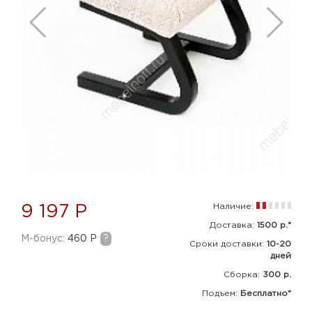
Наличие:
9 197 Р
Доставка:
1500 р.*
M-бонус:
460 Р
?
Сроки доставки:
10-20
дней
Сборка
:
300 р.
Подъем:
Бесплатно*