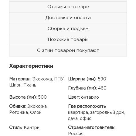
Отзывы о товаре
Доставка и оплата
Сборка и подъем
Похожие товары
С этим товаром покупают
Характеристики
Материал
:
Экокожа, ППУ,
Ширина (мм)
:
590
Шпон, Ткань
Глубина (мм)
:
460
Высота (мм)
:
500
Цвет
:
онтарио
Обивка
:
Экокожа,
Где расположить
:
Рогожка, Флок
квартира, загородный дом,
дача, офис
Стиль
:
Кантри
Страна-изготовитель
:
Россия