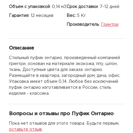
Объем с упаковкой
:
0,14 м3
Срок доставки
:
7-12 дней
Гарантия
:
12 месяцев
Вес:
5 Кг
Производитель
:
Гринтри
Описание
Стильный пуфик онтарио, произведенный компанией
гринтри, основан на материале экокожа, ппу, шпон,
ткань. Доступные цвета для заказа: онтарио.
Размещайте в квартира, загородный дом, дача, офис.
Упаковка имеет объем 0,14. Любое без исключений
пуфик онтарио изготавливается в России, стиль
изделия - классика.
Вопросы и отзывы про Пуфик Онтарио
Пока нет отзывов для этого товара. Будьте первым,
оставьте отзыв
.