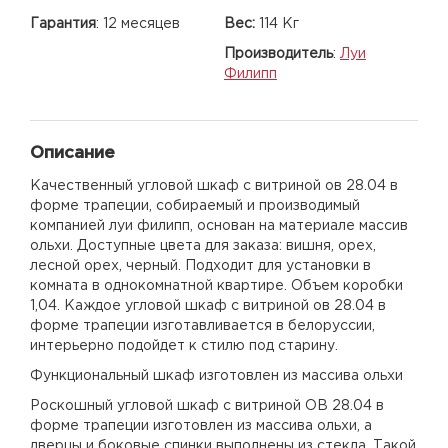
Гарантия
:
12 месяцев
Вес:
114 Кг
Производитель
:
Луи
Филипп
Описание
Качественный угловой шкаф с витриной ов 28.04 в
форме трапеции, собираемый и производимый
компанией луи филипп, основан на материале массив
ольхи. Доступные цвета для заказа: вишня, орех,
лесной орех, черный. Подходит для установки в
комната в однокомнатной квартире. Объем коробки
1,04. Каждое угловой шкаф с витриной ов 28.04 в
форме трапеции изготавливается в белоруссии,
интерьерно подойдет к стилю под старину.
Функциональный шкаф изготовлен из массива ольхи
Роскошный угловой шкаф с витриной ОВ 28.04 в
форме трапеции изготовлен из массива ольхи, а
дверцы и боковые спинки выполнены из стекла. Такой