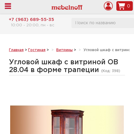
0
+7 (963) 689-55-35
10:00 - 20:00, пн - вс
Главная
>
Гостиная
>
Витрины
>
Угловой шкаф с витриной
Угловой шкаф с витриной ОВ
28.04 в форме трапеции
(Код:
398
)