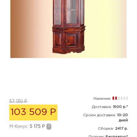
Наличие:
57 130 Р
Доставка:
1500 р.*
103 509 Р
Сроки доставки:
10-20
дней
M-бонус:
5 175 Р
?
Сборка
:
2417 р.
Подъем:
Бесплатно*