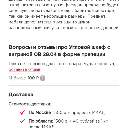
шкаф витрина с изогнутым фасадом прекрасно будет
себя чувствовать даже в малогабаритной квартире,
так как он имеет небольшие размеры. Предмет
мебели дополнительно оснащен ящиком,
расположенным внизу, который закрывается дверцей.
Вопросы и отзывы про Угловой шкаф с
витриной ОВ 28.04 в форме трапеции
Пока нет отзывов для этого товара. Будьте первым,
оставьте отзыв
.
M-бонус:
100 Р
?
Доставка
Стоимость доставки
:
По Москве
: 1500 р. в пределах МКАД
По области
: 1500 р. + 40 рублей за 1 км
после МКАД