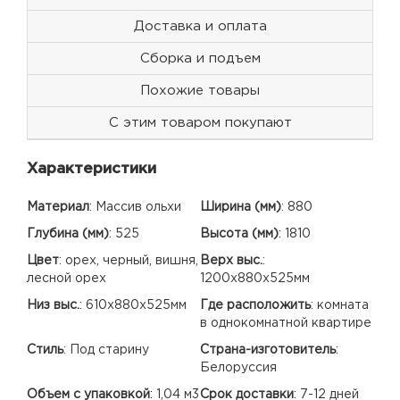
Доставка и оплата
Сборка и подъем
Похожие товары
С этим товаром покупают
Характеристики
Материал
:
Массив ольхи
Ширина (мм)
:
880
Глубина (мм)
:
525
Высота (мм)
:
1810
Цвет
:
орех, черный, вишня,
Верх выс.
:
лесной орех
1200х880х525мм
Низ выс.
:
610х880х525мм
Где расположить
:
комната
в однокомнатной квартире
Стиль
:
Под старину
Страна-изготовитель
:
Белоруссия
Объем с упаковкой
:
1,04 м3
Срок доставки
:
7-12 дней