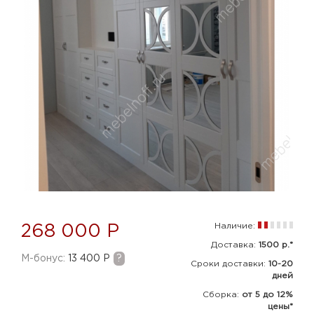
Наличие:
268 000 Р
Доставка:
1500 р.*
M-бонус:
13 400 Р
?
Сроки доставки:
10-20
дней
Сборка
:
от 5 до 12%
цены*