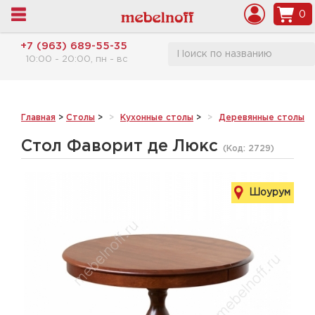
0
+7 (963) 689-55-35
10:00 - 20:00, пн - вс
Главная
>
Столы
>
Кухонные столы
>
Деревянные столы
>
Стол Фаворит де Люкс
(Код:
2729
)
Шоурум