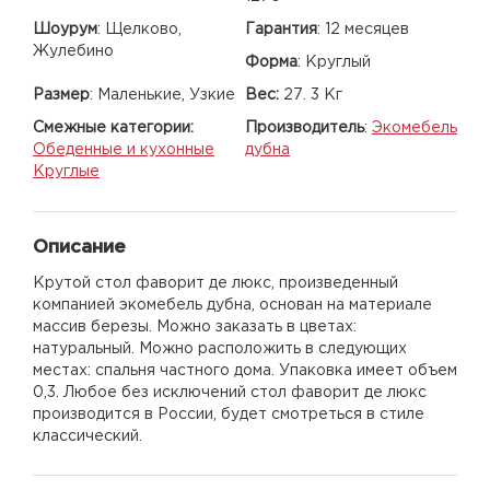
Шоурум
:
Щелково,
Гарантия
:
12 месяцев
Жулебино
Форма
:
Круглый
Размер
:
Маленькие, Узкие
Вес:
27. 3 Кг
Смежные категории:
Производитель
:
Экомебель
Обеденные и кухонные
дубна
Круглые
Описание
Крутой стол фаворит де люкс, произведенный
компанией экомебель дубна, основан на материале
массив березы. Можно заказать в цветах:
натуральный. Можно расположить в следующих
местах: спальня частного дома. Упаковка имеет объем
0,3. Любое без исключений стол фаворит де люкс
производится в России, будет смотреться в стиле
классический.