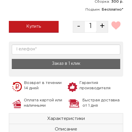
Сборка
:
300 р.
Подъем:
Бесплатно*
-
+
Купить
Заказ в 1 клик
Возврат в течении
Гарантия
14 дней
производителя
Оплата картой или
Быстрая доставка
наличными
от 1 дня
Характеристики
Описание