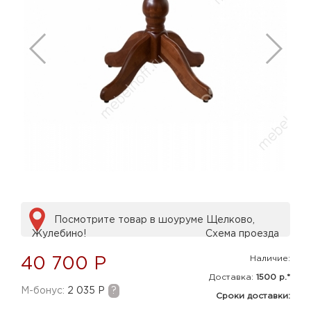
Посмотрите товар в шоуруме Щелково,
Жулебино!
Схема проезда
Наличие:
40 700 Р
Доставка:
1500 р.*
M-бонус:
2 035 Р
?
Сроки доставки: