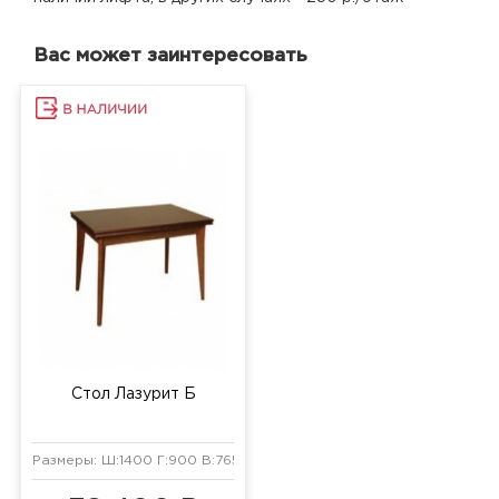
Вас может заинтересовать
Стол Лазурит Б
Размеры: Ш:1400 Г:900 В:765 мм