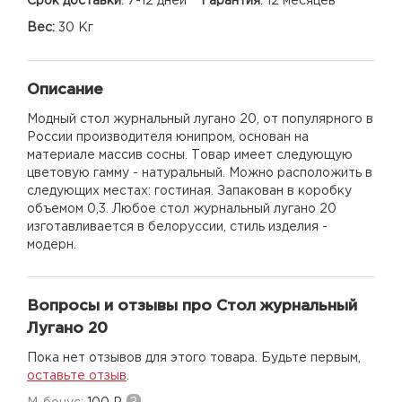
Срок доставки
:
7-12 дней
Гарантия
:
12 месяцев
Вес:
30 Кг
Описание
Модный стол журнальный лугано 20, от популярного в
России производителя юнипром, основан на
материале массив сосны. Товар имеет следующую
цветовую гамму - натуральный. Можно расположить в
следующих местах: гостиная. Запакован в коробку
объемом 0,3. Любое стол журнальный лугано 20
изготавливается в белоруссии, стиль изделия -
модерн.
Вопросы и отзывы про Стол журнальный
Лугано 20
Пока нет отзывов для этого товара. Будьте первым,
оставьте отзыв
.