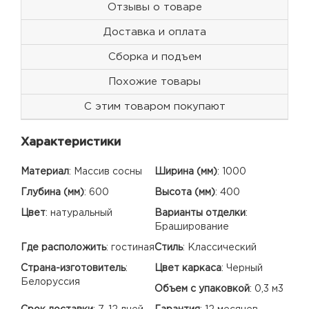
Отзывы о товаре
Доставка и оплата
Сборка и подъем
Похожие товары
С этим товаром покупают
Характеристики
Материал
:
Массив сосны
Ширина (мм)
:
1000
Глубина (мм)
:
600
Высота (мм)
:
400
Цвет
:
натуральный
Варианты отделки
:
Браширование
Где расположить
:
гостиная
Стиль
:
Классический
Страна-изготовитель
:
Цвет каркаса
:
Черный
Белоруссия
Объем с упаковкой
:
0,3 м3