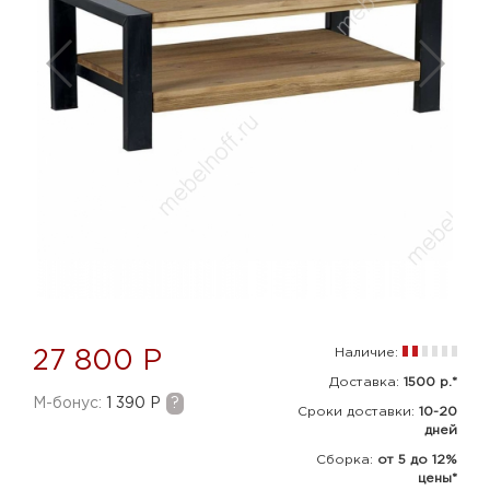
Наличие:
27 800 Р
Доставка:
1500 р.*
M-бонус:
1 390 Р
?
Сроки доставки:
10-20
дней
Сборка
:
от 5 до 12%
цены*