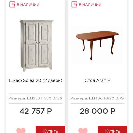
Шкаф Solea 20 (2 двери)
Стол Агат H
Размеры: Ш:1950 Г:580 В:1260 мм
Размеры: Ш:1300 Г:820 В:750 мм
42 757 Р
28 000 Р
Купить
Купить