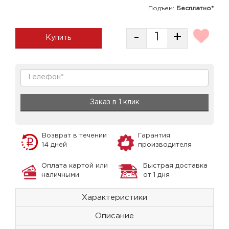
Подъем:
Бесплатно*
-
+
Купить
Заказ в 1 клик
Возврат в течении
Гарантия
14 дней
производителя
Оплата картой или
Быстрая доставка
наличными
от 1 дня
Характеристики
Описание