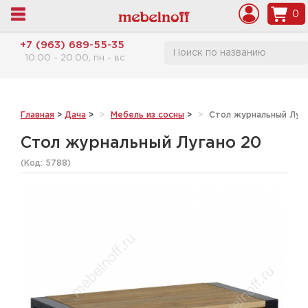
0
+7 (963) 689-55-35
10:00 - 20:00, пн - вс
Главная
>
Дача
>
Мебель из сосны
>
Стол журнальный Луг
Стол журнальный Лугано 20
(Код:
5788
)