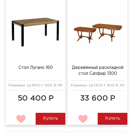
Стол Лугано 160
Деревянный раскладной
стол Сапфир 1300
Размеры: Ш:1600 Г:900 В:780 мм
Размеры: Ш:1300 Г:800 В:750 мм
50 400 Р
33 600 Р
Купить
Купить