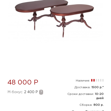
Наличие:
48 000 Р
Доставка:
1500 р.*
M-бонус:
2 400 Р
?
Сроки доставки:
10-20
дней
Сборка
:
800 р.