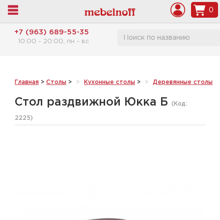
0
+7 (963) 689-55-35
10:00 - 20:00, пн - вс
Главная
>
Столы
>
Кухонные столы
>
Деревянные столы
>
Стол раздвижной Юкка Б
(Код:
2225
)