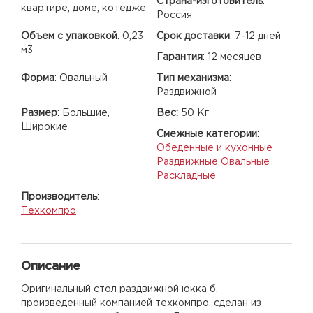
Страна-изготовитель
:
квартире, доме, котедже
Россия
Объем с упаковкой
:
0,23
Срок доставки
:
7-12 дней
м3
Гарантия
:
12 месяцев
Форма
:
Овальный
Тип механизма
:
Раздвижной
Размер
:
Большие,
Вес:
50 Кг
Широкие
Смежные категории:
Обеденные и кухонные
Раздвижные
Овальные
Раскладные
Производитель
:
Техкомпро
Описание
Оригинальный стол раздвижной юкка б,
произведенный компанией техкомпро, сделан из