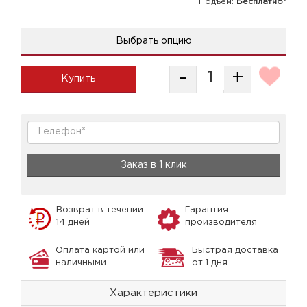
Подъем:
Бесплатно*
Выбрать опцию
-
+
Купить
Заказ в 1 клик
Возврат в течении
Гарантия
14 дней
производителя
Оплата картой или
Быстрая доставка
наличными
от 1 дня
Характеристики