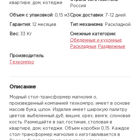
квартире, дом, котедже
Россия
Объем с упаковкой
:
0,15 м3
Срок доставки
:
7-12 дней
Гарантия
:
12 месяцев
Тип механизма
:
Раскладной
Вес:
33 Кг
Смежные категории:
Обеденные и кухонные
Раскладные
Раздвижные
Производитель
:
Техкомпро
Описание
Модный стол-трансформер магнолия о,
произведенный компанией техкомпро, имеет в основе
массив бука, шпон. Изделие имеет широкую палитру
цветов: выбеленный дуб, вишня, орех, венге, слоновая
кость. Размещайте в зал, гостиная, столовая в
квартире, дом, котедже. Объем коробки 0,15. Каждое
стол-трансформер магнолия о изготавливается в