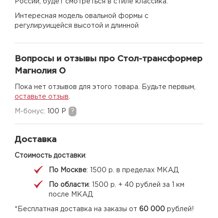
России, будет смотреться в стиле классика.
Интересная модель овальной формы с
регулируищейся высотой и длинной
Вопросы и отзывы про Стол-трансформер
Магнолия О
Пока нет отзывов для этого товара. Будьте первым,
оставьте отзыв
.
M-бонус:
100 Р
?
Доставка
Стоимость доставки
:
По Москве
: 1500 р. в пределах МКАД
По области
: 1500 р. + 40 рублей за 1 км
после МКАД
*Бесплатная доставка на заказы от
60 000
рублей!