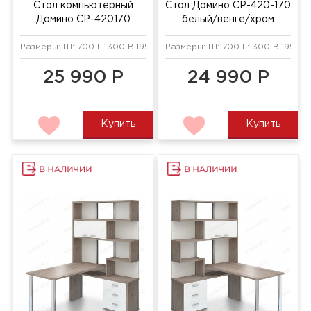
Стол компьютерный
Стол Домино СР-420-170
Домино СР-420170
белый/венге/хром
венге/карамель/хром
Размеры: Ш:1700 Г:1300 В:1990 мм
Размеры: Ш:1700 Г:1300 В:1990 м
25 990 Р
24 990 Р
Купить
Купить