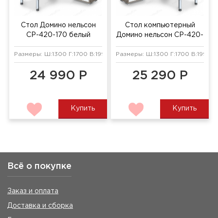
Стол Домино нельсон
Стол компьютерный
СР-420-170 белый
Домино нельсон СР-420-
жемчуг/нельсон/хром
170 белый жемчуг/
Размеры: Ш:1300 Г:1700 В:1990 мм
Размеры: Ш:1300 Г:1700 В:1990 м
нельсон/хром
24 990 Р
25 290 Р
Купить
Купить
Всё о покупке
Заказ и оплата
Доставка и сборка