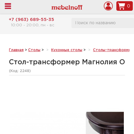
0
+7 (963) 689-55-35
10:00 - 20:00, пн - вс
Главная
>
Столы
>
Кухонные столы
>
Cтолы-трансформер
Стол-трансформер Магнолия О
(Код:
2248
)