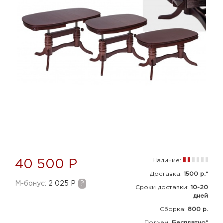
Наличие:
40 500 Р
Доставка:
1500 р.*
M-бонус:
2 025 Р
?
Сроки доставки:
10-20
дней
Сборка
:
800 р.
Подъем:
Бесплатно*