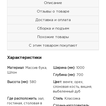
Описание
Отзывы о товаре
Доставка и оплата
Сборка и подъем
Похожие товары
С этим товаром покупают
Характеристики
Материал
:
Массив бука,
Ширина (мм)
:
1000
Шпон
Глубина (мм)
:
700
Высота (мм)
:
580
Цвет
:
венге, орех,
слоновая кость, вишня,
выбеленный дуб
Где расположить
:
зал,
Стиль
:
Классика
гостиная, столовая в
Страна-изготовитель
: