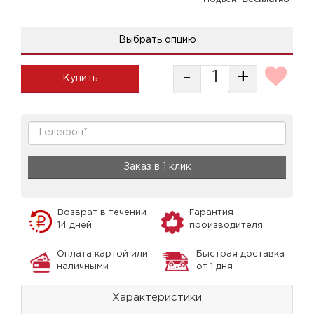
Выбрать опцию
-
+
Купить
Заказ в 1 клик
Возврат в течении
Гарантия
14 дней
производителя
Оплата картой или
Быстрая доставка
наличными
от 1 дня
Характеристики