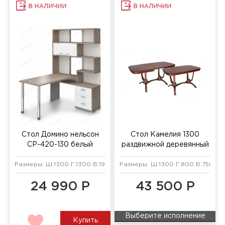
Стол Домино нельсон
Стол Камелия 1300
СР-420-130 белый
раздвижной деревянный
жемчуг/нельсон/хром
Размеры: Ш:1300 Г:1300 В:1990 мм
Размеры: Ш:1300 Г:800 В:750 мм
24 990 Р
43 500 Р
Выберите исполнение
Купить