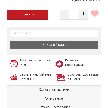
Подъем:
Бесплатно*
-
+
Купить
Заказ в 1 клик
Возврат в течении
Гарантия
14 дней
производителя
Оплата картой или
Быстрая доставка
наличными
от 1 дня
Характеристики
Описание
Отзывы о товаре