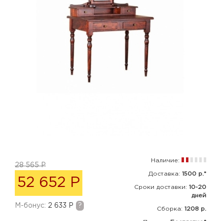
Наличие:
28 565 Р
Доставка:
1500 р.*
52 652 Р
Сроки доставки:
10-20
дней
M-бонус:
2 633 Р
?
Сборка
:
1208 р.