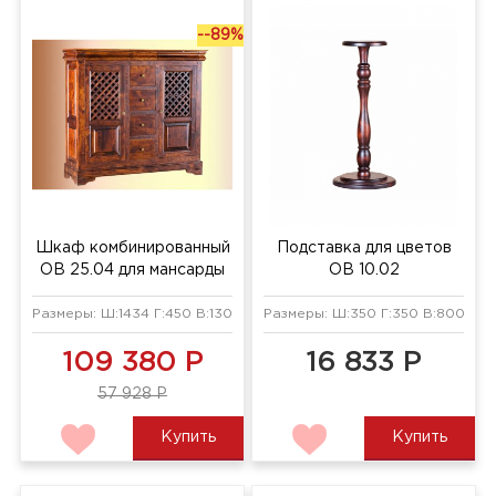
--89%
Шкаф комбинированный
Подставка для цветов
ОВ 25.04 для мансарды
ОВ 10.02
Размеры: Ш:1434 Г:450 В:1300 мм
Размеры: Ш:350 Г:350 В:800 мм
109 380 Р
16 833 Р
57 928 Р
Купить
Купить