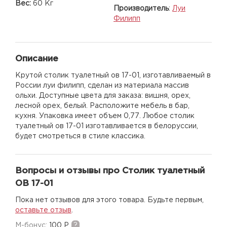
Вес:
60 Кг
Производитель
:
Луи
Филипп
Описание
Крутой столик туалетный ов 17-01, изготавливаемый в
России луи филипп, сделан из материала массив
ольхи. Доступные цвета для заказа: вишня, орех,
лесной орех, белый. Расположите мебель в бар,
кухня. Упаковка имеет объем 0,77. Любое столик
туалетный ов 17-01 изготавливается в белоруссии,
будет смотреться в стиле классика.
Вопросы и отзывы про Столик туалетный
ОВ 17-01
Пока нет отзывов для этого товара. Будьте первым,
оставьте отзыв
.
M-бонус:
100 Р
?