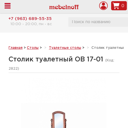
0
+7 (963) 689-55-35
10:00 - 20:00, пн - вс
Главная
>
Столы
>
Туалетные столы
>
Столик туалетный О
Столик туалетный ОВ 17-01
(Код:
2822
)