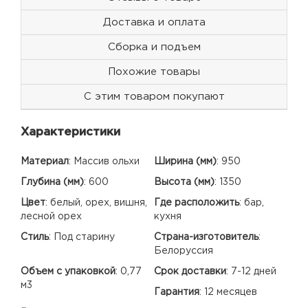
Доставка и оплата
Сборка и подъем
Похожие товары
С этим товаром покупают
Характеристики
Материал
:
Массив ольхи
Ширина (мм)
:
950
Глубина (мм)
:
600
Высота (мм)
:
1350
Цвет
:
белый, орех, вишня,
Где расположить
:
бар,
лесной орех
кухня
Стиль
:
Под старину
Страна-изготовитель
:
Белоруссия
Объем с упаковкой
:
0,77
Срок доставки
:
7-12 дней
м3
Гарантия
:
12 месяцев