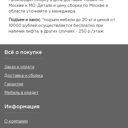
Производим сборку в день доставки только по
Москве и МО. Детали и цену сборки по Москве и
области уточняйте у менеджера.
Подъем и занос
: *подъем мебели до 20 кг и ценой от
10000 рублей осуществляется бесплатно при
наличии лифта, в других случаях - 250 р./этаж
Всё о покупке
Заказ и оплата
Доставка и сборка
Гарантия
Мебель в кредит
Информация
О компании