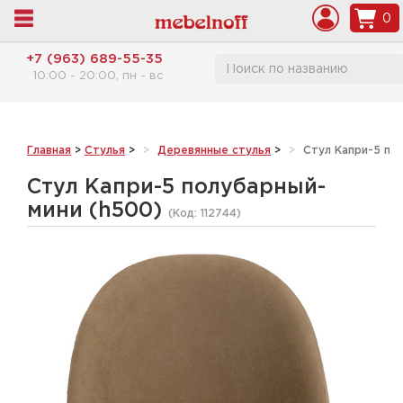
0
+7 (963) 689-55-35
10:00 - 20:00, пн - вс
Главная
>
Стулья
>
Деревянные стулья
>
Стул Капри-5 по
Стул Капри-5 полубарный-
мини (h500)
(Код:
112744
)