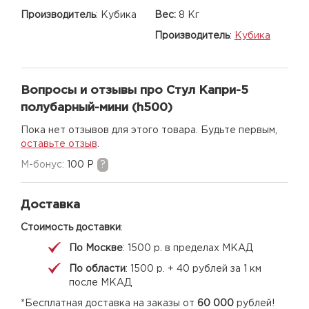
Производитель
:
Кубика
Вес:
8 Кг
Производитель
:
Кубика
Вопросы и отзывы про Стул Капри-5
полубарный-мини (h500)
Пока нет отзывов для этого товара. Будьте первым,
оставьте отзыв
.
M-бонус:
100 Р
?
Доставка
Стоимость доставки
:
По Москве
: 1500 р. в пределах МКАД
По области
: 1500 р. + 40 рублей за 1 км
после МКАД
*Бесплатная доставка на заказы от
60 000
рублей!