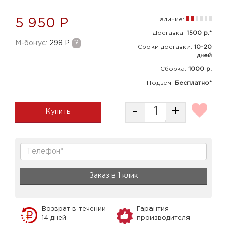
Наличие:
5 950 Р
Доставка:
1500 р.*
M-бонус:
298 Р
?
Сроки доставки:
10-20
дней
Сборка
:
1000 р.
Подъем:
Бесплатно*
-
+
Купить
Заказ в 1 клик
Возврат в течении
Гарантия
14 дней
производителя