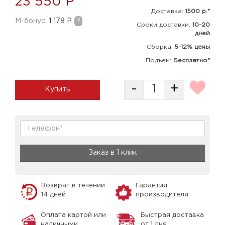
23 550 Р
Доставка:
1500 р.*
M-бонус:
1 178 Р
?
Сроки доставки:
10-20
дней
Сборка
:
5-12% цены
Подъем:
Бесплатно*
-
+
Купить
Заказ в 1 клик
Возврат в течении
Гарантия
14 дней
производителя
Оплата картой или
Быстрая доставка
наличными
от 1 дня