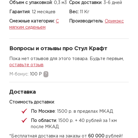
Объем с упаковкой
:
0,3 м3
Срок доставки
:
3-6 дней
Гарантия
:
12 месяцев
Вес:
11 Кг
Смежные категории:
С
Производитель
:
Оримэкс
мягким сиденьем
Вопросы и отзывы про Стул Крафт
Пока нет отзывов для этого товара. Будьте первым,
оставьте отзыв
.
M-бонус:
100 Р
?
Доставка
Стоимость доставки
:
По Москве
: 1500 р. в пределах МКАД
По области
: 1500 р. + 40 рублей за 1 км
после МКАД
*Бесплатная доставка на заказы от
60 000
рублей!