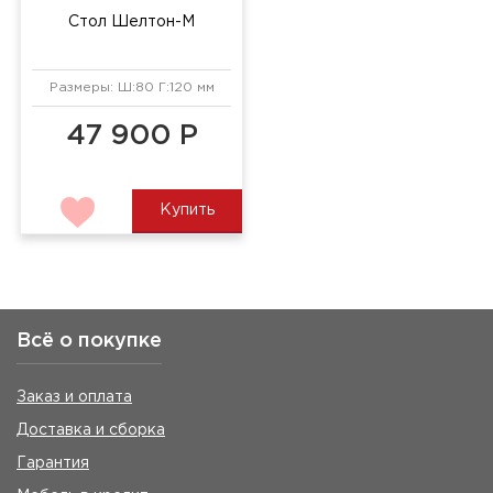
Стол Шелтон-М
Размеры: Ш:80 Г:120 мм
47 900 Р
Купить
Всё о покупке
Заказ и оплата
Доставка и сборка
Гарантия