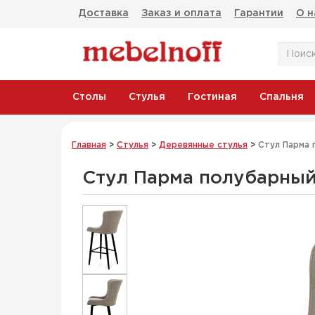
Доставка
Заказ и оплата
Гарантии
О н
Столы
Стулья
Гостиная
Спальня
Главная
>
Стулья
>
Деревянные стулья
>
Стул Парма 
Стул Парма полубарны