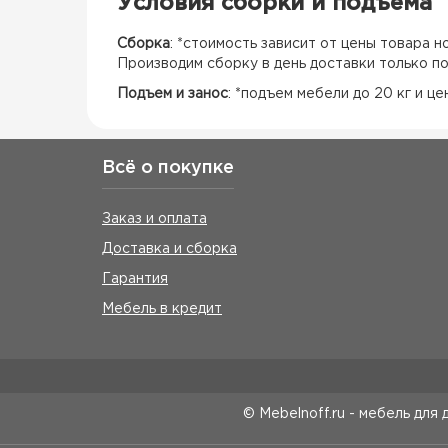
Условия сборки и подъема
Сборка
: *стоимость зависит от цены товара 
Производим сборку в день доставки только п
Подъем и занос
: *подъем мебели до 20 кг и ц
Всё о покупке
Заказ и оплата
Доставка и сборка
Гарантия
Мебель в кредит
© Mebelnoff.ru - мебель для 