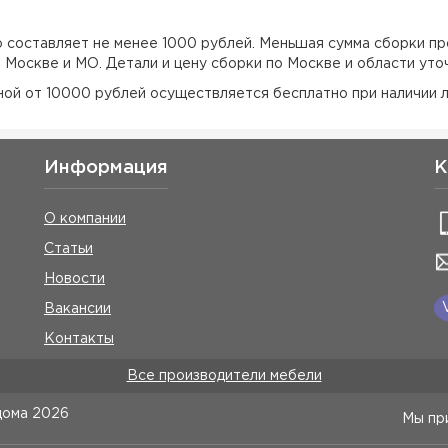
но составляет не менее 1000 рублей. Меньшая сумма сборки пр
о Москве и МО. Детали и цену сборки по Москве и области уто
еной от 10000 рублей осуществляется бесплатно при наличии л
Информация
К
О компании
Статьи
Новости
Вакансии
Контакты
Все производители мебели
дома
2026
Мы пр