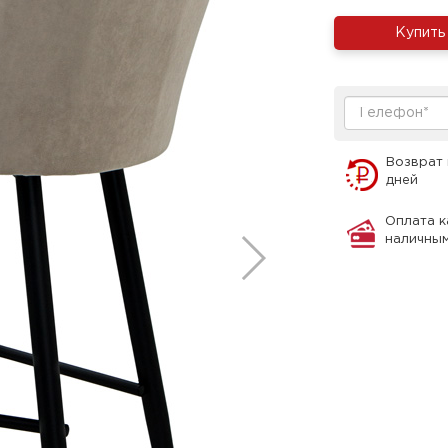
Купить
Возврат 
дней
Оплата к
наличны