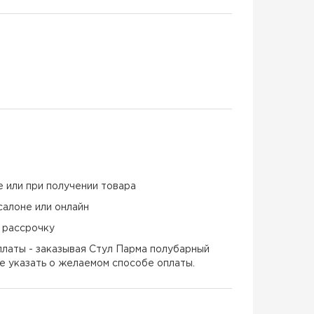
е или при получении товара
салоне или онлайн
и рассрочку
латы - заказывая Стул Парма полубарный
е указать о желаемом способе оплаты.