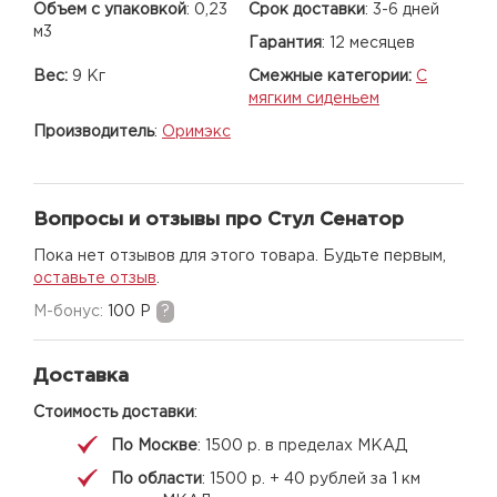
Объем с упаковкой
:
0,23
Срок доставки
:
3-6 дней
м3
Гарантия
:
12 месяцев
Вес:
9 Кг
Смежные категории:
С
мягким сиденьем
Производитель
:
Оримэкс
Вопросы и отзывы про Стул Сенатор
Пока нет отзывов для этого товара. Будьте первым,
оставьте отзыв
.
M-бонус:
100 Р
?
Доставка
Стоимость доставки
:
По Москве
: 1500 р. в пределах МКАД
По области
: 1500 р. + 40 рублей за 1 км