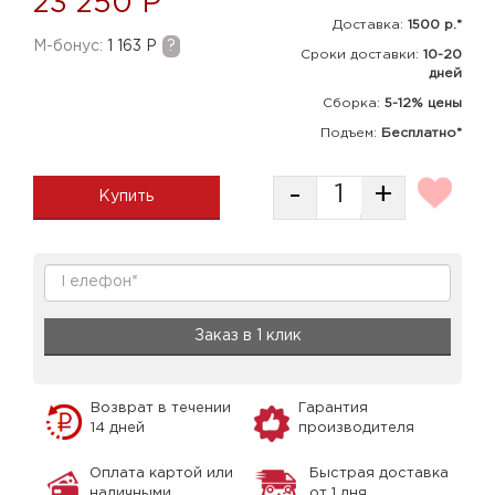
23 250 Р
Доставка:
1500 р.*
M-бонус:
1 163 Р
?
Сроки доставки:
10-20
дней
Сборка
:
5-12% цены
Подъем:
Бесплатно*
-
+
Купить
Заказ в 1 клик
Возврат в течении
Гарантия
14 дней
производителя
Оплата картой или
Быстрая доставка
наличными
от 1 дня