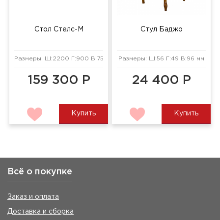
Стол Стелс-М
Стул Баджо
Размеры: Ш:2200 Г:900 В:750 мм
Размеры: Ш:56 Г:49 В:96 мм
159 300 Р
24 400 Р
Купить
Купить
Всё о покупке
Заказ и оплата
Доставка и сборка