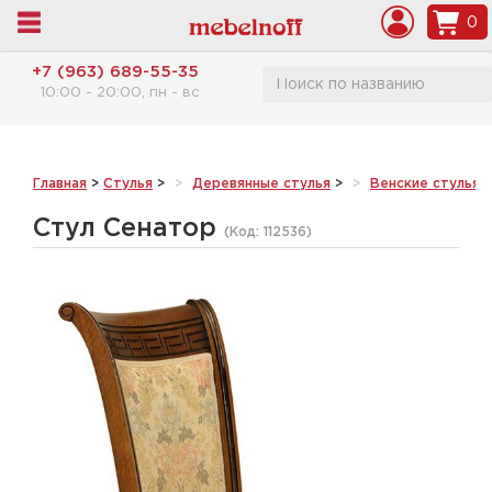
0
+7 (963) 689-55-35
10:00 - 20:00, пн - вс
Главная
>
Стулья
>
Деревянные стулья
>
Венские стулья 
Стул Сенатор
(Код:
112536
)