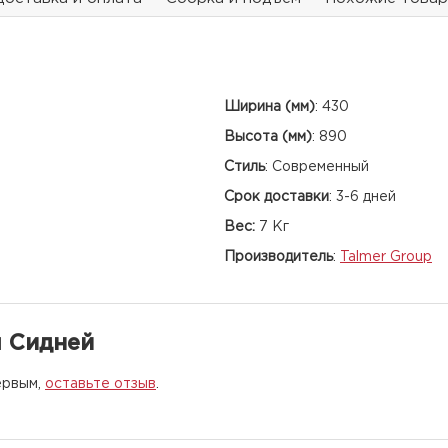
Ширина (мм)
:
430
Высота (мм)
:
890
Стиль
:
Современный
Срок доставки
:
3-6 дней
Вес:
7 Кг
Производитель
:
Talmer Group
л Сидней
ервым,
оставьте отзыв
.