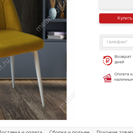
Купить
Возврат 
дней
Оплата к
наличны
Доставка и оплата
Сборка и подъем
Похожие това