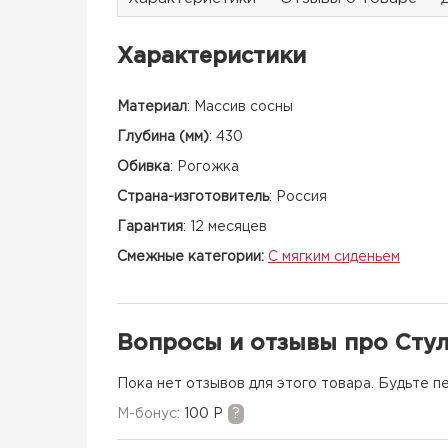
Характеристики
Материал
:
Массив сосны
Глубина (мм)
:
430
Обивка
:
Рогожка
Страна-изготовитель
:
Россия
Гарантия
:
12 месяцев
Смежные категории:
С мягким сиденьем
Вопросы и отзывы про Сту
Пока нет отзывов для этого товара. Будьте п
M-бонус:
100 Р
?