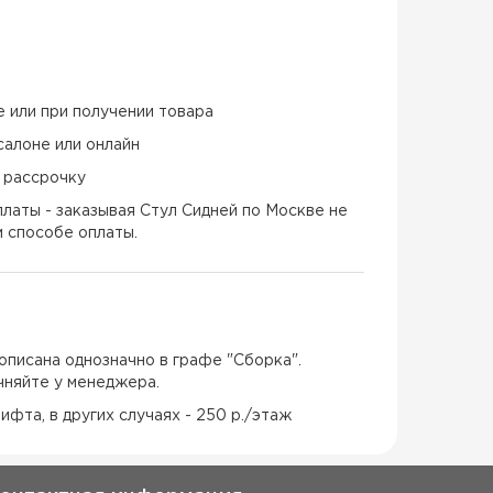
е или при получении товара
салоне или онлайн
и рассрочку
латы - заказывая Стул Сидней по Москве не
м способе оплаты.
описана однозначно в графе "Сборка".
чняйте у менеджера.
ифта, в других случаях - 250 р./этаж