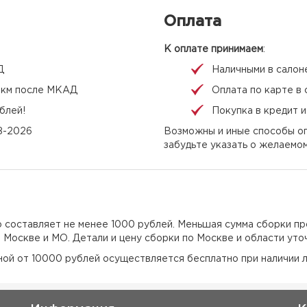
Оплата
К оплате принимаем
:
Д
Наличными в салон
 1 км после МКАД
Оплата по карте в 
блей!
Покупка в кредит 
08-2026
Возможны и иные способы оп
забудьте указать о желаемо
но составляет не менее 1000 рублей. Меньшая сумма сборки пр
о Москве и МО. Детали и цену сборки по Москве и области уто
еной от 10000 рублей осуществляется бесплатно при наличии л