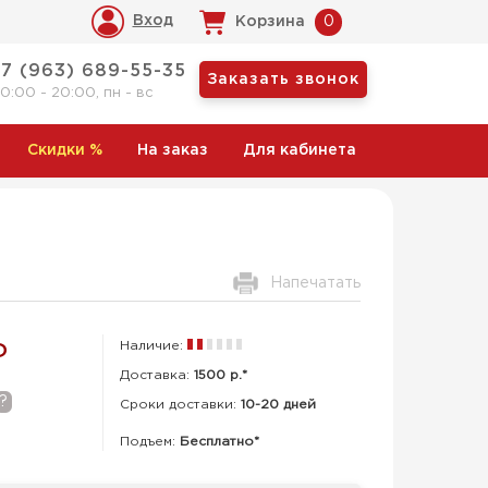
Вход
Корзина
0
+7 (963) 689-55-35
Заказать звонок
10:00 - 20:00, пн - вс
Скидки
%
На заказ
Для кабинета
Напечатать
Наличие:
Р
Доставка:
1500 р.*
?
Сроки доставки:
10-20 дней
Подъем:
Бесплатно*