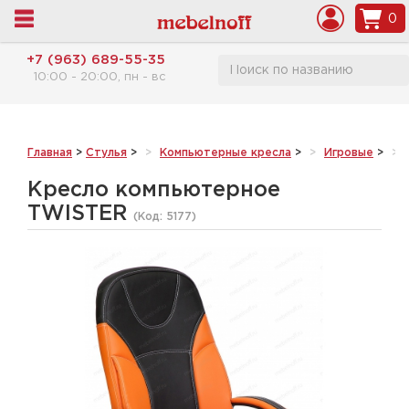
0
+7 (963) 689-55-35
10:00 - 20:00, пн - вс
Главная
>
Стулья
>
Компьютерные кресла
>
Игровые
>
Кресло компьютерное
TWISTER
(Код:
5177
)