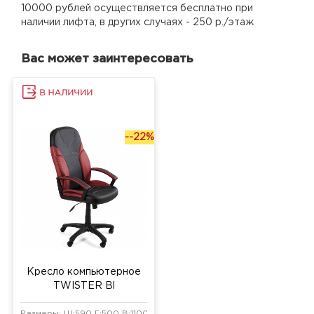
10000 рублей осуществляется бесплатно при
наличии лифта, в других случаях - 250 р./этаж
Вас может заинтересовать
--22%
Кресло компьютерное
TWISTER Bl
Размеры: Ш:590 Г:500 В:1100 мм