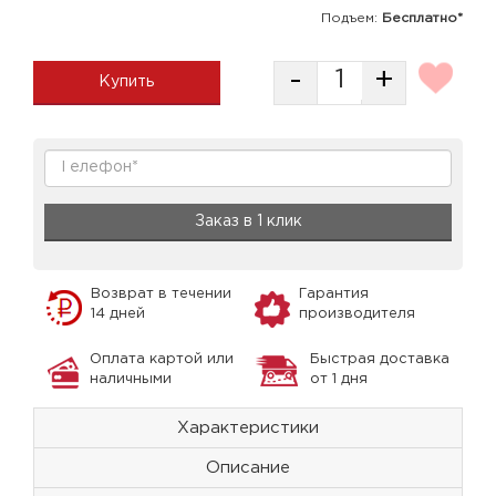
Подъем:
Бесплатно*
-
+
Купить
Заказ в 1 клик
Возврат в течении
Гарантия
14 дней
производителя
Оплата картой или
Быстрая доставка
наличными
от 1 дня
Характеристики
Описание