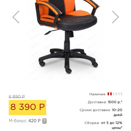
Наличие:
6 890 Р
Доставка:
1500 р.*
8 390 Р
Сроки доставки:
10-20
дней
M-бонус:
420 Р
?
Сборка
:
от 5 до 12%
цены*