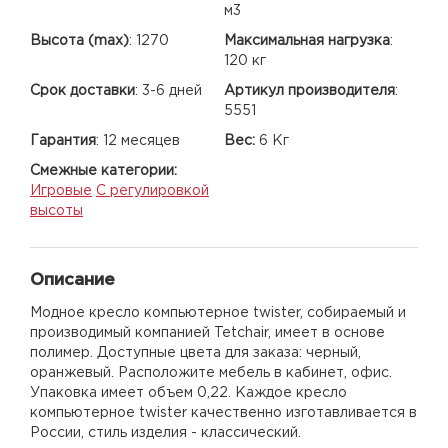
м3
Высота (max)
:
1270
Максимальная нагрузка
:
120 кг
Срок доставки
:
3-6 дней
Артикул производителя
:
5551
Гарантия
:
12 месяцев
Вес:
6 Кг
Смежные категории:
Игровые
С регулировкой
высоты
Описание
Модное кресло компьютерное twister, собираемый и
производимый компанией Tetchair, имеет в основе
полимер. Доступные цвета для заказа: черный,
оранжевый. Расположите мебель в кабинет, офис.
Упаковка имеет объем 0,22. Каждое кресло
компьютерное twister качественно изготавливается в
России, стиль изделия - классический.