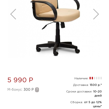
Наличие:
5 990 Р
Доставка:
1500 р.*
M-бонус:
300 Р
?
Сроки доставки:
10-20
дней
Сборка
:
от 5 до 12%
цены*