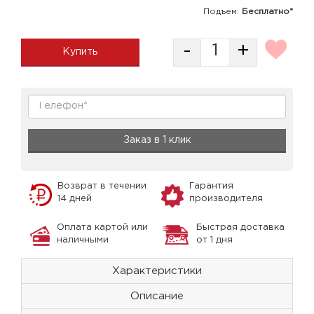
Подъем:
Бесплатно*
-
+
Купить
Заказ в 1 клик
Возврат в течении
Гарантия
14 дней
производителя
Оплата картой или
Быстрая доставка
наличными
от 1 дня
Характеристики
Описание