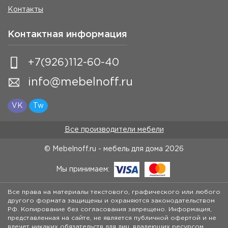
Контакты
Контактная информация
+7(926)112-60-40
info@mebelnoff.ru
VK
Tw
Все производители мебели
© Mebelnoff.ru - мебель для дома
2026
Мы принимаем:
Все права на материалы текстового, графического или любого
другого формата защищены и охраняются законодательством
РФ. Копирование без согласования запрещено. Информация,
представленная на сайте, не является публичной офертой и не
влечет никаких обязательств для лиц, владеющих ресурсом.