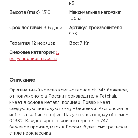
м3
Высота (max)
:
1310
Максимальная нагрузка
:
100 кг
Срок доставки
:
3-6 дней
Артикул производителя
:
973
Гарантия
:
12 месяцев
Вес:
7 Кг
Смежные категории:
С
регулировкой высоты
Описание
Оригинальный кресло компьютерное ch 747 бежевое,
от популярного в России производителя Tetchair,
имеет в основе металл, полимер. Товар имеет
следующую цветовую гамму - бежевый. Расположите
мебель в кабинет, офис. Пакуется в кородку объемом
0,1382. Каждое кресло компьютерное ch 747
бежевое производится в России, будет смотреться в
стиле неоклассика.