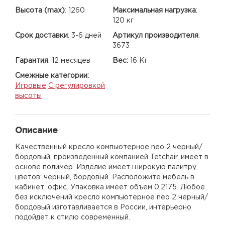
Высота (max)
:
1260
Максимальная нагрузка
:
120 кг
Срок доставки
:
3-6 дней
Артикул производителя
:
3673
Гарантия
:
12 месяцев
Вес:
16 Кг
Смежные категории:
Игровые
С регулировкой
высоты
Описание
Качественный кресло компьютерное neo 2 черный/
бордовый, произведенный компанией Tetchair, имеет в
основе полимер. Изделие имеет широкую палитру
цветов: черный, бордовый. Расположите мебель в
кабинет, офис. Упаковка имеет объем 0,2175. Любое
без исключений кресло компьютерное neo 2 черный/
бордовый изготавливается в России, интерьерно
подойдет к стилю современный.