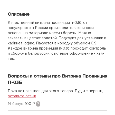
Описание
Качественный витрина провинция п-03б, от
популярного в России производителя юнипром,
основан на материале массив березы. Можно
заказать в цветах: золотой. Подходит для установки в
кабинет, офис. Пакуется в кородку объемом 0,9.
Каждое витрина провинция п-03б проходит контроль
и сборку в белоруссии, стилевое оформление - хай-
тек.
Вопросы и отзывы про Витрина Провинция
П-03Б
Пока нет отзывов для этого товара. Будьте первым,
оставьте отзыв
.
M-бонус:
100 Р
?