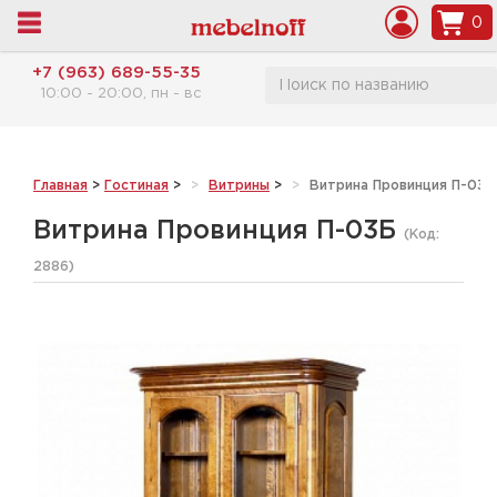
0
+7 (963) 689-55-35
10:00 - 20:00, пн - вс
Главная
>
Гостиная
>
Витрины
>
Витрина Провинция П-03Б
Витрина Провинция П-03Б
(Код:
2886
)