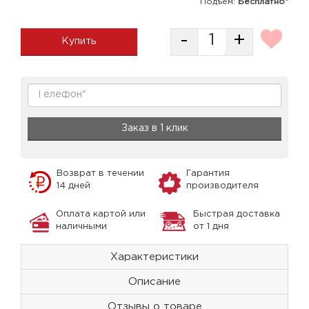
Подъем:
Бесплатно*
-
+
Купить
Заказ в 1 клик
Возврат в течении
Гарантия
14 дней
производителя
Оплата картой или
Быстрая доставка
наличными
от 1 дня
Характеристики
Описание
Отзывы о товаре