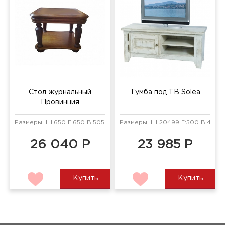
Стол журнальный
Тумба под ТВ Solea
Провинция
Размеры: Ш:650 Г:650 В:505 мм
Размеры: Ш:20499 Г:500 В:430 
26 040 Р
23 985 Р
Купить
Купить