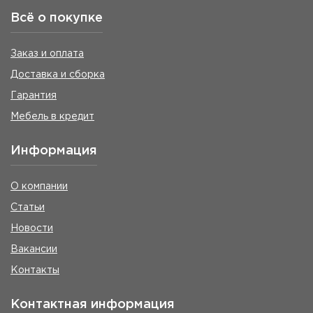
Всё о покупке
Заказ и оплата
Доставка и сборка
Гарантия
Мебель в кредит
Информация
О компании
Статьи
Новости
Вакансии
Контакты
Контактная информация