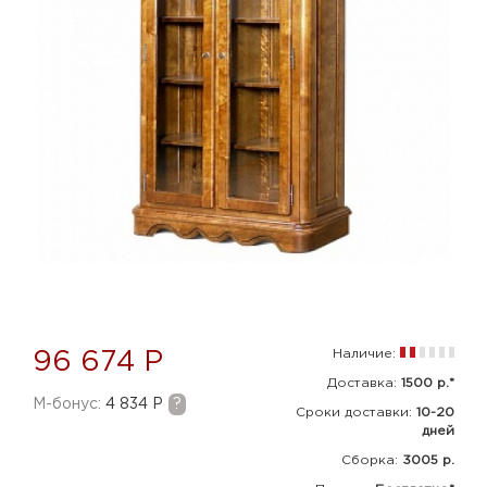
Наличие:
96 674 Р
Доставка:
1500 р.*
M-бонус:
4 834 Р
?
Сроки доставки:
10-20
дней
Сборка
:
3005 р.