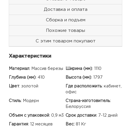
Доставка и оплата
Сборка и подъем
Похожие товары
С этим товаром покупают
Характеристики
Материал
:
Массив березы
Ширина (мм)
:
1110
Глубина (мм)
:
410
Высота (мм)
:
1797
Цвет
:
золотой
Где расположить
:
кабинет,
офис
Стиль
:
Модерн
Страна-изготовитель
:
Белоруссия
Объем с упаковкой
:
0,9 м3
Срок доставки
:
7-12 дней
Гарантия
:
12 месяцев
Вес:
81 Кг