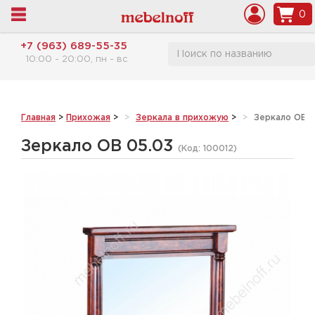
0
+7 (963) 689-55-35
10:00 - 20:00, пн - вс
Главная
>
Прихожая
>
Зеркала в прихожую
>
Зеркало ОВ 0
Зеркало ОВ 05.03
(Код:
100012
)