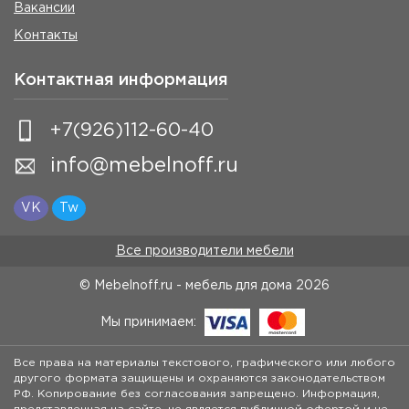
Вакансии
Контакты
Контактная информация
+7(926)112-60-40
info@mebelnoff.ru
VK
Tw
Все производители мебели
© Mebelnoff.ru - мебель для дома
2026
Мы принимаем:
Все права на материалы текстового, графического или любого
другого формата защищены и охраняются законодательством
РФ. Копирование без согласования запрещено. Информация,