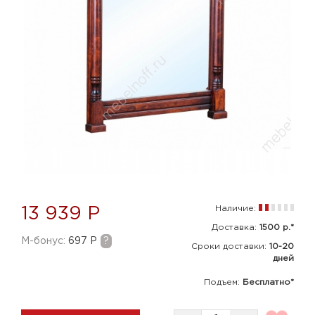
Наличие:
13 939 Р
Доставка:
1500 р.*
M-бонус:
697 Р
?
Сроки доставки:
10-20
дней
Подъем:
Бесплатно*