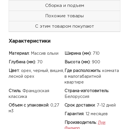
Сборка и подъем
Похожие товары
С этим товаром покупают
Характеристики
Материал
:
Массив ольхи
Ширина (мм)
:
710
Глубина (мм)
:
70
Высота (мм)
:
900
Цвет
:
орех, черный, вишня,
Где расположить
:
комната
лесной орех
в малогабаритной
квартире
Стиль
:
Французская
Страна-изготовитель
:
классика
Белоруссия
Объем с упаковкой
:
0,27
Срок доставки
:
7-12 дней
м3
Гарантия
:
12 месяцев
Производитель
:
Луи
Филипп