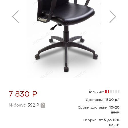
Наличие:
7 830 Р
Доставка:
1500 р.*
M-бонус:
392 Р
?
Сроки доставки:
10-20
дней
Сборка
:
от 5 до 12%
цены*