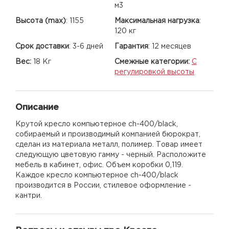
м3
Высота (max)
:
1155
Максимальная нагрузка
:
120 кг
Срок доставки
:
3-6 дней
Гарантия
:
12 месяцев
Вес:
18 Кг
Смежные категории:
С
регулировкой высоты
Описание
Крутой кресло компьютерное ch-400/black,
собираемый и производимый компанией бюрократ,
сделан из материала металл, полимер. Товар имеет
следующую цветовую гамму - черный. Расположите
мебель в кабинет, офис. Объем коробки 0,119.
Каждое кресло компьютерное ch-400/black
производится в России, стилевое оформление -
кантри.