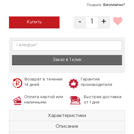
Подъем:
Бесплатно*
-
+
Купить
Заказ в 1 клик
Возврат в течении
Гарантия
14 дней
производителя
Оплата картой или
Быстрая доставка
наличными
от 1 дня
Характеристики
Описание