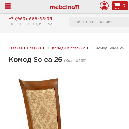
0
+7 (963) 689-55-35
10:00 - 20:00, пн - вс
Главная
>
Спальня
>
Комоды в спальню
>
Комод Solea 26
Комод Solea 26
(Код:
102511
)