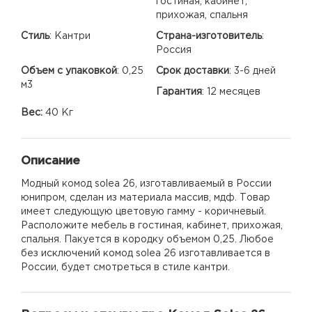
гостиная, кабинет,
прихожая, спальня
Стиль
:
Кантри
Страна-изготовитель
:
Россия
Объем с упаковкой
:
0,25
Срок доставки
:
3-6 дней
м3
Гарантия
:
12 месяцев
Вес:
40 Кг
Описание
Модный комод solea 26, изготавливаемый в России
юнипром, сделан из материала массив, мдф. Товар
имеет следующую цветовую гамму - коричневый.
Расположите мебель в гостиная, кабинет, прихожая,
спальня. Пакуется в кородку объемом 0,25. Любое
без исключений комод solea 26 изготавливается в
России, будет смотреться в стиле кантри.