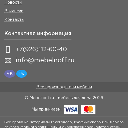
Новости
Вакансии
Контакты
Контактная информация
+7(926)112-60-40
info@mebelnoff.ru
VK
Tw
Все производители мебели
© Mebelnoff.ru - мебель для дома
2026
Мы принимаем:
Все права на материалы текстового, графического или любого
другого формата защищены и охраняются законодательством