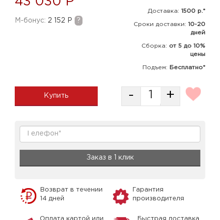
43 030 Р
Доставка:
1500 р.*
M-бонус:
2 152 Р
?
Сроки доставки:
10-20
дней
Сборка
:
от 5 до 10%
цены
Подъем:
Бесплатно*
-
+
Купить
Заказ в 1 клик
Возврат в течении
Гарантия
14 дней
производителя
Оплата картой или
Быстрая доставка