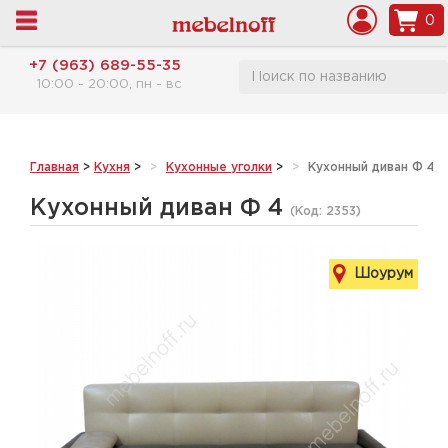
0
+7 (963) 689-55-35
10:00 - 20:00, пн - вс
Главная
>
Кухня
>
Кухонные уголки
>
Кухонный диван Ф 4
Кухонный диван Ф 4
(Код:
2353
)
Шоурум