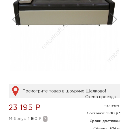
Посмотрите товар в шоуруме Щелково!
Схема проезда
Наличие:
23 195 Р
Доставка:
1500 р.*
M-бонус:
1 160 Р
?
Сроки доставки:
Сборка
:
874 р.