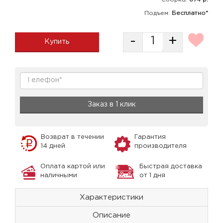
Подъем:
Бесплатно*
-
+
Купить
Заказ в 1 клик
Возврат в течении
Гарантия
14 дней
производителя
Оплата картой или
Быстрая доставка
наличными
от 1 дня
Характеристики
Описание