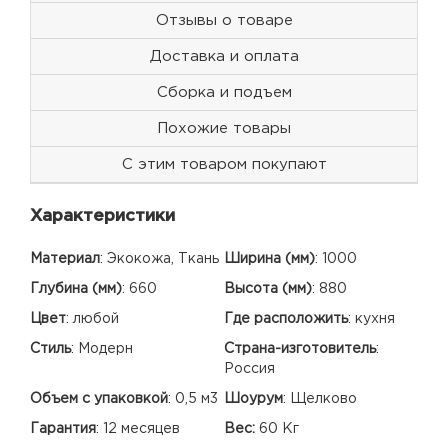
Отзывы о товаре
Доставка и оплата
Сборка и подъем
Похожие товары
С этим товаром покупают
Характеристики
Материал
:
Экокожа, Ткань
Ширина (мм)
:
1000
Глубина (мм)
:
660
Высота (мм)
:
880
Цвет
:
любой
Где расположить
:
кухня
Стиль
:
Модерн
Страна-изготовитель
:
Россия
Объем с упаковкой
:
0,5 м3
Шоурум
:
Щелково
Гарантия
:
12 месяцев
Вес:
60 Кг