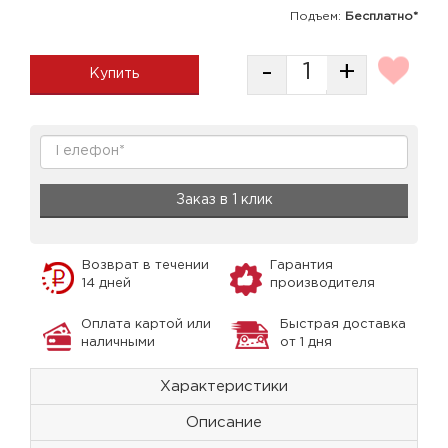
Подъем:
Бесплатно*
-
+
Купить
Заказ в 1 клик
Возврат в течении
Гарантия
14 дней
производителя
Оплата картой или
Быстрая доставка
наличными
от 1 дня
Характеристики
Описание