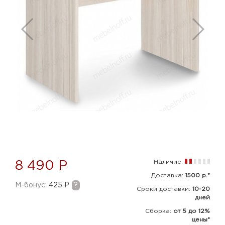
Наличие:
8 490 Р
Доставка:
1500 р.*
M-бонус:
425 Р
?
Сроки доставки:
10-20
дней
Сборка
:
от 5 до 12%
цены*