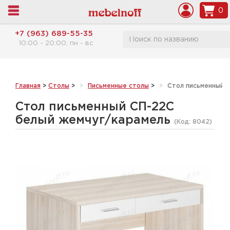
0
+7 (963) 689-55-35
10:00 - 20:00, пн - вс
Главная
>
Столы
>
Письменные столы
>
Стол письменный 
Стол письменный СП-22С
белый жемчуг/карамель
(Код:
8042
)