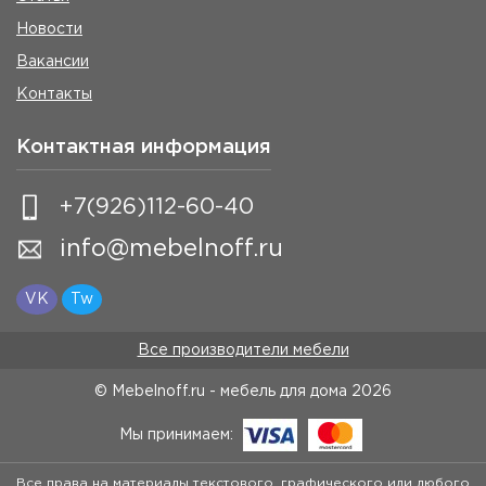
Новости
Вакансии
Контакты
Контактная информация
+7(926)112-60-40
info@mebelnoff.ru
VK
Tw
Все производители мебели
© Mebelnoff.ru - мебель для дома
2026
Мы принимаем:
Все права на материалы текстового, графического или любого