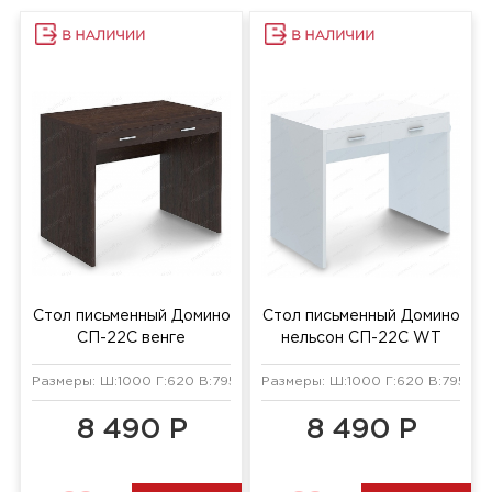
Стол письменный Домино
Стол письменный Домино
СП-22С венге
нельсон СП-22С WT
Размеры: Ш:1000 Г:620 В:795 мм
Размеры: Ш:1000 Г:620 В:795 мм
8 490 Р
8 490 Р