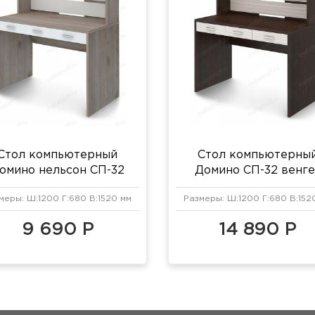
Стол компьютерный
Стол компьютерны
омино нельсон СП-32
Домино СП-32 венге
елый жемчуг/нельсон
карамель
меры: Ш:1200 Г:680 В:1520 мм
Размеры: Ш:1200 Г:680 В:152
9 690 Р
14 890 Р