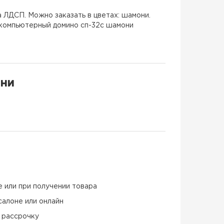
 ЛДСП. Можно заказать в цветах: шамони.
 компьютерный домино сп-32с шамони
они
е или при получении товара
салоне или онлайн
и рассрочку