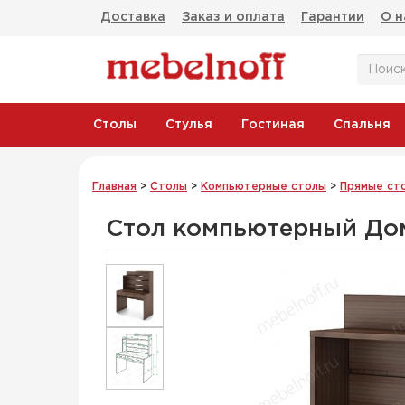
Доставка
Заказ и оплата
Гарантии
О н
Столы
Стулья
Гостиная
Спальня
Главная
>
Столы
>
Компьютерные столы
>
Прямые ст
Стол компьютерный До