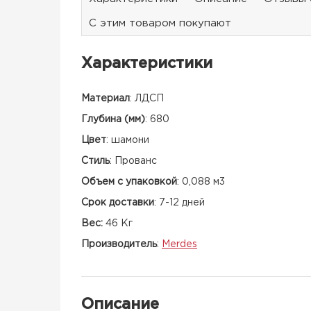
С этим товаром покупают
Характеристики
Материал
:
ЛДСП
Глубина (мм)
:
680
Цвет
:
шамони
Стиль
:
Прованс
Объем с упаковкой
:
0,088 м3
Срок доставки
:
7-12 дней
Вес:
46 Кг
Производитель
:
Merdes
Описание