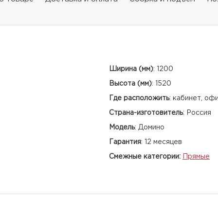
Ширина (мм)
:
1200
Высота (мм)
:
1520
Где расположить
:
кабинет, оф
Страна-изготовитель
:
Россия
Модель
:
Домино
Гарантия
:
12 месяцев
Смежные категории:
Прямые