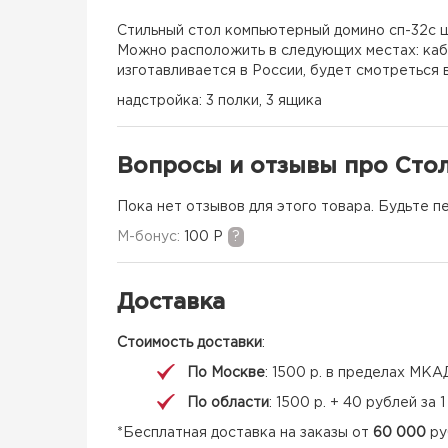
Стильный стол компьютерный домино сп-32с ш
Можно расположить в следующих местах: каб
изготавливается в России, будет смотреться 
надстройка: 3 полки, 3 ящика
Вопросы и отзывы про Сто
Пока нет отзывов для этого товара. Будьте п
M-бонус:
100 Р
?
Доставка
Стоимость доставки
:
По Москве
: 1500 р. в пределах МКА
По области
: 1500 р. + 40 рублей за
*Бесплатная доставка на заказы от
60 000
ру