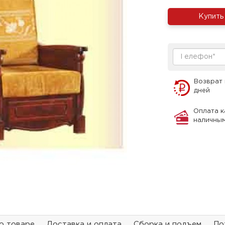
Купить
Возврат 
дней
Оплата к
наличны
о товаре
Доставка и оплата
Сборка и подъем
По