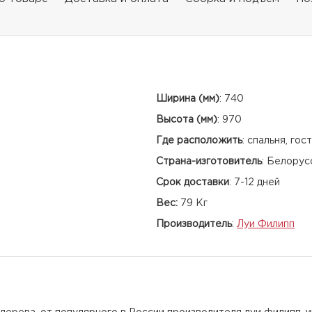
Ширина (мм)
:
740
Высота (мм)
:
970
Где расположить
:
спальня, гос
Страна-изготовитель
:
Белорус
Срок доставки
:
7-12 дней
Вес:
79 Кг
Производитель
:
Луи Филипп