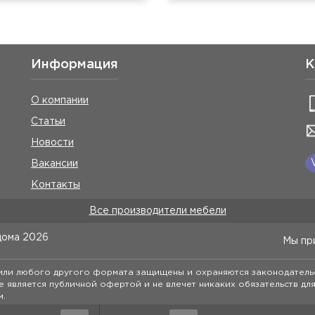
Информация
К
О компании
Статьи
Новости
Вакансии
Контакты
Все производители мебели
дома
2026
Мы пр
 или любого другого формата защищены и охраняются законодатель
е является публичной офертой и не влечет никаких обязательств дл
м.