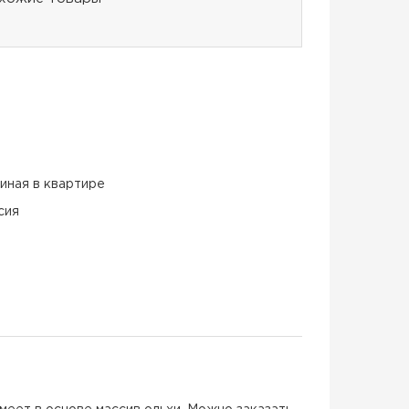
тиная в квартире
сия