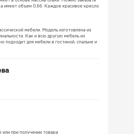
меет в основе массив ольхи. Можно заказать
овка имеет объем 0,66. Каждое красивое кресло
ассической мебели. Модель изготовлена из
инальности. Как и всю другую мебель из
 подходит для мебели в гостиной, спальне и
ева
е или при получении товара