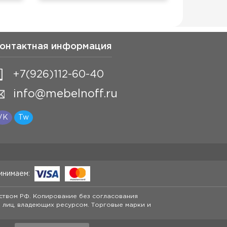
онтактная информация
+7(926)112-60-40
info@mebelnoff.ru
VK
Tw
инимаем:
ством РФ. Копирование без согласования
я лиц, владеющих ресурсом. Торговые марки и