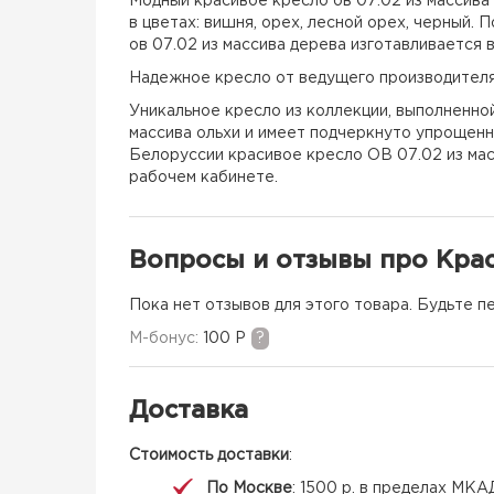
Модный красивое кресло ов 07.02 из массива 
в цветах: вишня, орех, лесной орех, черный. 
ов 07.02 из массива дерева изготавливается 
Надежное кресло от ведущего производител
Уникальное кресло из коллекции, выполненной
массива ольхи и имеет подчеркнуто упрощенны
Белоруссии красивое кресло ОВ 07.02 из мас
рабочем кабинете.
Вопросы и отзывы про Крас
Пока нет отзывов для этого товара. Будьте п
M-бонус:
100 Р
?
Доставка
Стоимость доставки
:
По Москве
: 1500 р. в пределах МКА