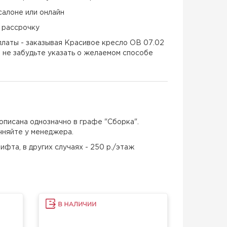
салоне или онлайн
и рассрочку
латы - заказывая Красивое кресло ОВ 07.02
е не забудьте указать о желаемом способе
описана однозначно в графе "Сборка".
чняйте у менеджера.
ифта, в других случаях - 250 р./этаж